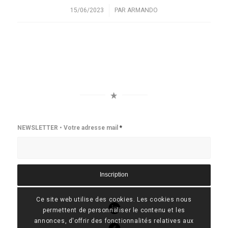
15/06/2023
PAR
ARMANDO
/
NEWSLETTER • Votre adresse mail
*
Ce site web utilise des cookies. Les cookies nous
permettent de personnaliser le contenu et les
annonces, d'offrir des fonctionnalités relatives aux
Linkedin