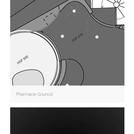
Pharmacie Gounod