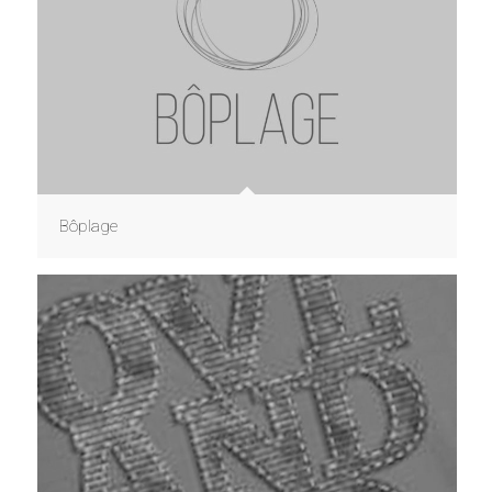
Bôplage