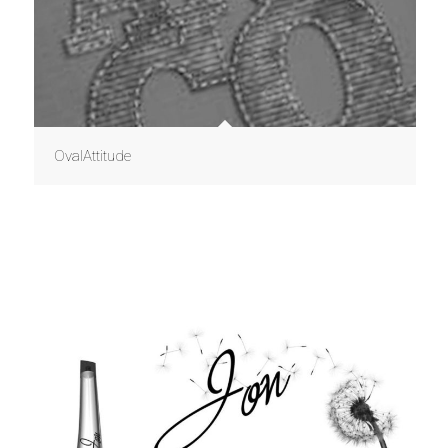
OvalAttitude