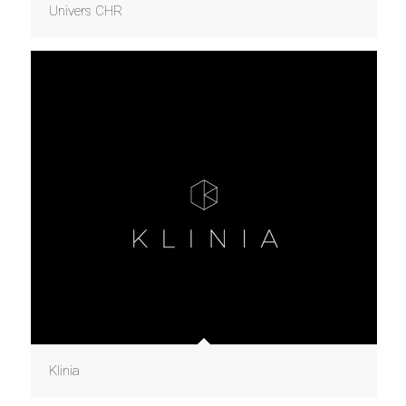
Univers CHR
Klinia