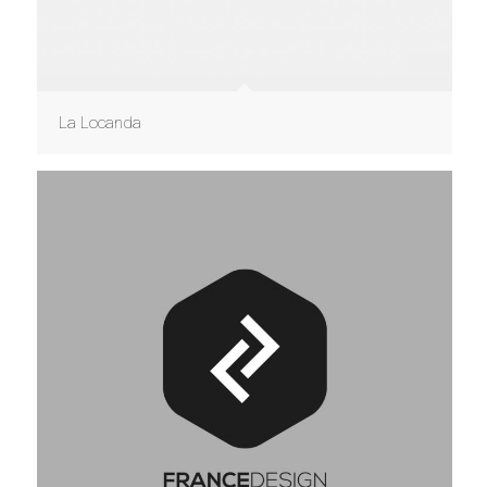
La Locanda