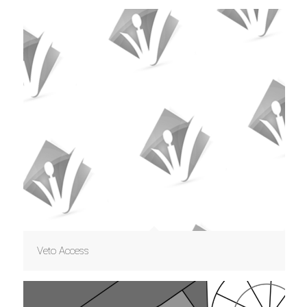
Veto Access