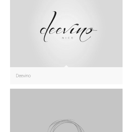
Deevino