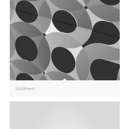
Multitherm