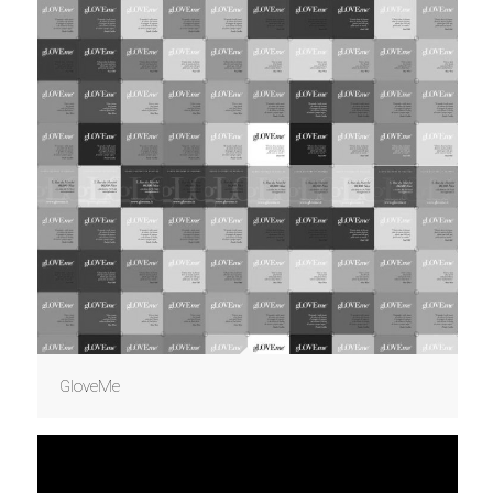
GloveMe