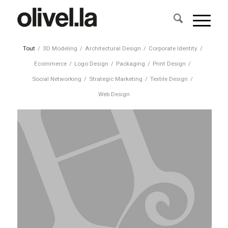
Tout
/
3D Modeling
/
Architectural Design
/
Corporate Identity
/
Ecommerce
/
Logo Design
/
Packaging
/
Print Design
/
Social Networking
/
Strategic Marketing
/
Textile Design
/
Web Design