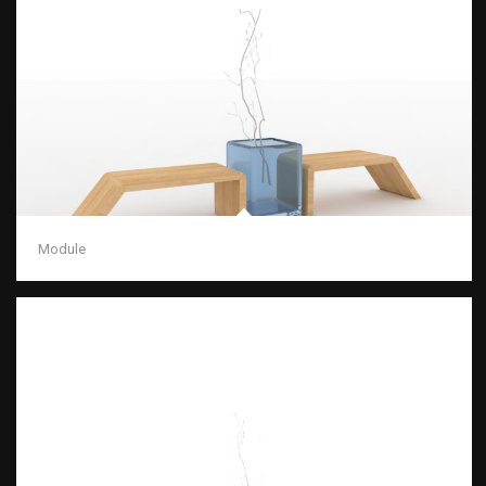
Module