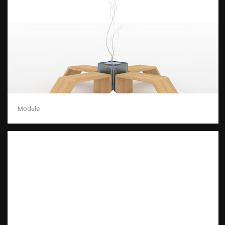
Module