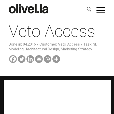
Veto Access
Done in: 04.2016 / Customer: Veto Access / Task: 3D
Modeling, Architectural Design, Marketing Strategy.