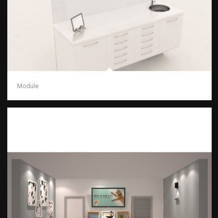
Module