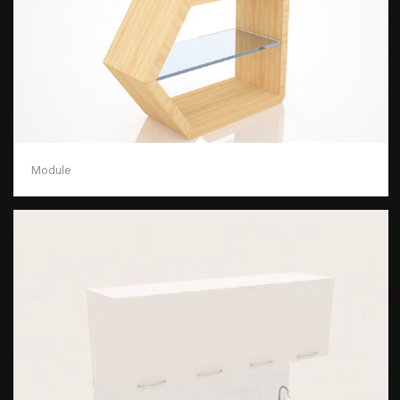
Module