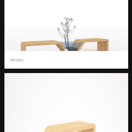
Module